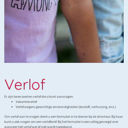
Verlof
Er zijn twee soorten verlof die u kunt aanvragen:
Vakantieverlof
Verlof wegens gewichtige omstandigheden (bruiloft, verhuizing, enz.)
Om verlof aan te vragen dient u een formulier in te dienen bij de directeur. Bij haar
kunt u ook vragen om een verlofbrief. Bij het formulier is een uitleg gevoegd over
wanneer het verlof wel of niet wordt toegekend.