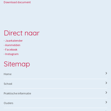
Download document
Direct naar
-
Jaarkalender
- ​
Aanmelden
-
Facebook
-
Instagram
Sitemap
Home
School
Praktische informatie
Ouders