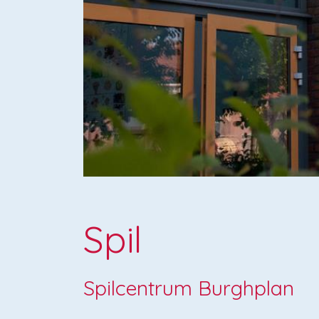
Spil
Spilcentrum Burghplan