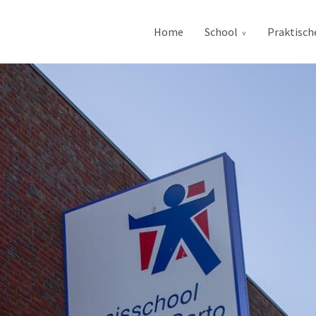
Home
School
Praktisch