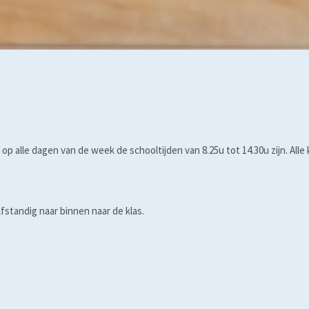
p alle dagen van de week de schooltijden van 8.25u tot 14.30u zijn. Alle 
fstandig naar binnen naar de klas.