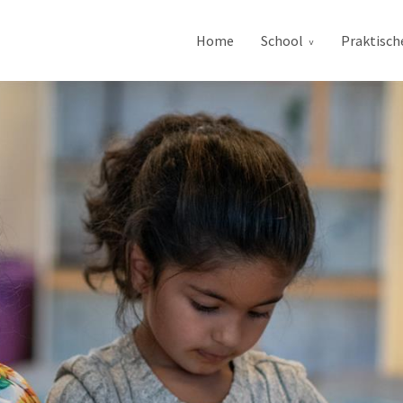
Home
School
Praktisch