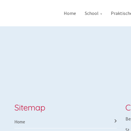
Home
School
Praktisch
Sitemap
C
Be
Home
St.