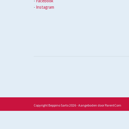
-
Facebook
-
Instagram
Copyright Beppino Sarto 2026 - Aangeboden door
ParentCom